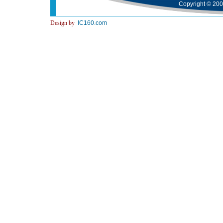
Copyright © 200
Design by
IC160.com